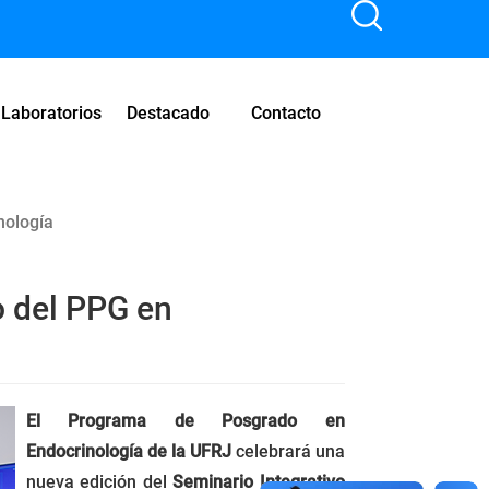
Laboratorios
Destacado
Contacto
nología
o del PPG en
El Programa de Posgrado en
Endocrinología de la UFRJ
celebrará una
nueva edición del
Seminario Integrativo