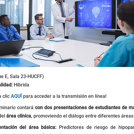
ue E, Sala 23-HUCFF)
lidad:
Híbrida
 clic
AQUÍ
para acceder a la transmisión en línea!
eminario contará
con dos presentaciones de estudiantes de m
del
área clínica
, promoviendo el diálogo entre diferentes áreas
entación del área básica:
Predictores de riesgo de hipopar