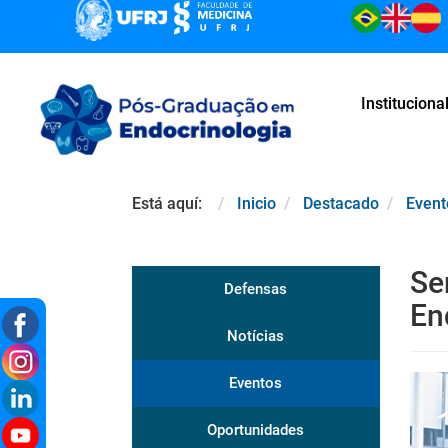
Instituciona
Está aquí:
Inicio
Destacado
Event
Se
Defensas
En
Notícias
Eventos
Oportunidades