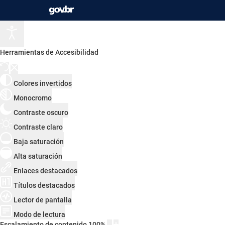
Herramientas de Accesibilidad
Colores invertidos
Monocromo
Contraste oscuro
Contraste claro
Baja saturación
Alta saturación
Enlaces destacados
Títulos destacados
Lector de pantalla
Modo de lectura
Escalamiento de contenido
100
%