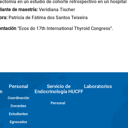
dectomía en un estudio de cohorte retrospectivo en un hospital 
iante de maestría:
Veridiana Tischer
ora:
Patricia de Fátima dos Santos Teixeira
entación
“Ecos do 17th International Thyroid Congress”.
Personal
Servicio de
Laboratorios
n
Endocrinología HUCFF
Coordinación
Personal
Docentes
Estudiantes
Egresados