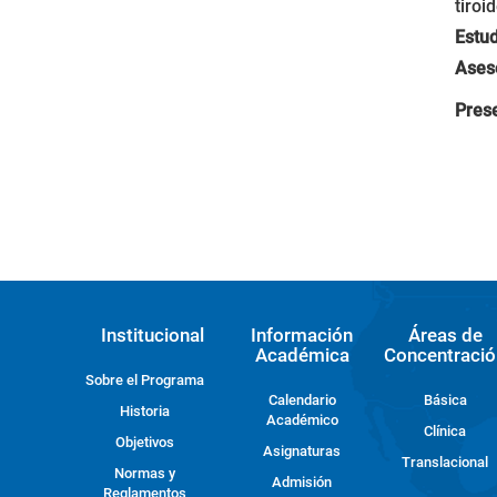
tiroi
Estud
Ases
Pres
Institucional
Información
Áreas de
Académica
Concentració
Sobre el Programa
Calendario
Básica
Historia
Académico
Clínica
Objetivos
Asignaturas
Translacional
Normas y
Admisión
Reglamentos