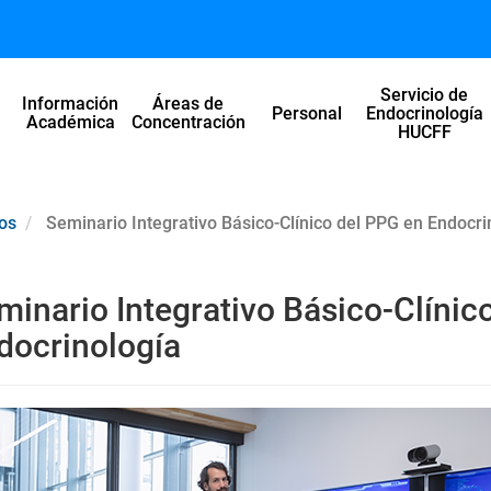
Servicio de
Información
Áreas de
l
Personal
Endocrinología
Académica
Concentración
HUCFF
os
Seminario Integrativo Básico-Clínico del PPG en Endocri
minario Integrativo Básico-Clínic
docrinología