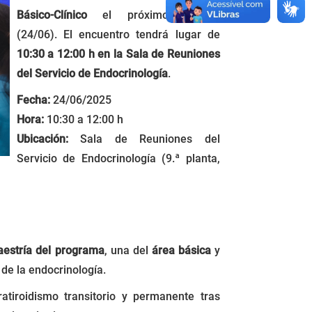
Básico-Clínico
el próximo martes
(24/06). El encuentro tendrá lugar de
10:30 a 12:00 h en la Sala de Reuniones
del Servicio de Endocrinología
.
Fecha:
24/06/2025
Hora:
10:30 a 12:00 h
Ubicación:
Sala de Reuniones del
Servicio de Endocrinología (9.ª planta,
aestría del programa
, una del
área básica
y
 de la endocrinología.
atiroidismo transitorio y permanente tras