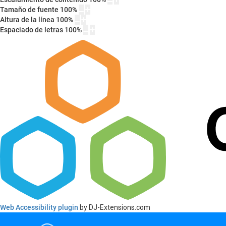
Tamaño de fuente
100
%
Altura de la línea
100
%
Espaciado de letras
100
%
Web Accessibility plugin
by DJ-Extensions.com