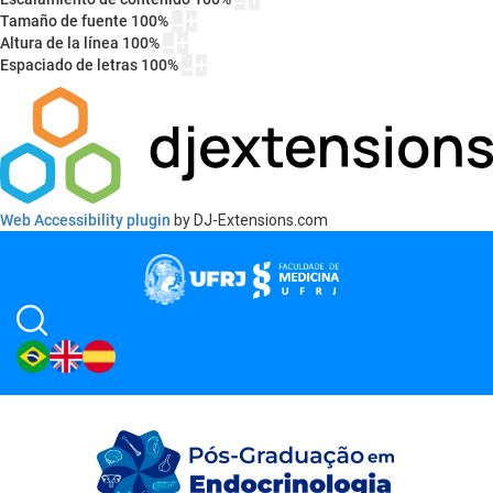
Tamaño de fuente
100
%
Altura de la línea
100
%
Espaciado de letras
100
%
Web Accessibility plugin
by DJ-Extensions.com