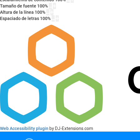
Tamaño de fuente
100
%
Altura de la línea
100
%
Espaciado de letras
100
%
Web Accessibility plugin
by DJ-Extensions.com