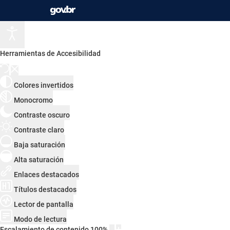
Herramientas de Accesibilidad
Colores invertidos
Monocromo
Contraste oscuro
Contraste claro
Baja saturación
Alta saturación
Enlaces destacados
Títulos destacados
Lector de pantalla
Modo de lectura
Escalamiento de contenido
100
%