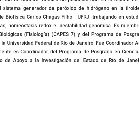
l sistema generador de peróxido de hidrógeno en la tiroid
 de Biofísica Carlos Chagas Filho - UFRJ, trabajando en estu
cas, homeostasis redox e inestabilidad genómica. Es miem
Biológicas (Fisiología) (CAPES 7) y del Programa de Posgr
la Universidad Federal de Río de Janeiro. Fue Coordinador 
lmente es Coordinador del Programa de Posgrado en Ciencias B
o de Apoyo a la Investigación del Estado de Río de Jane