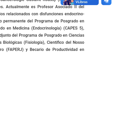
es. Actualmente es Profesor Asociado II del
dios relacionados con disfunciones endocrino-
bro permanente del Programa de Posgrado en
ado en Medicina (Endocrinología) (CAPES 5),
Adjunto del Programa de Posgrado en Ciencias
iológicas (Fisiología), Científico del Nosso
iro (FAPERJ) y Becario de Productividad en