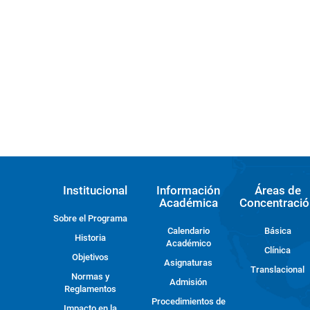
Institucional
Información
Áreas de
Académica
Concentració
Sobre el Programa
Calendario
Básica
Historia
Académico
Clínica
Objetivos
Asignaturas
Translacional
Normas y
Admisión
Reglamentos
Procedimientos de
Impacto en la