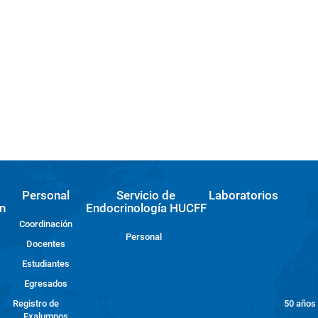
Personal
Servicio de
Laboratorios
n
Endocrinología HUCFF
Coordinación
Personal
Docentes
Estudiantes
Egresados
Registro de
50 años
Exalumnos