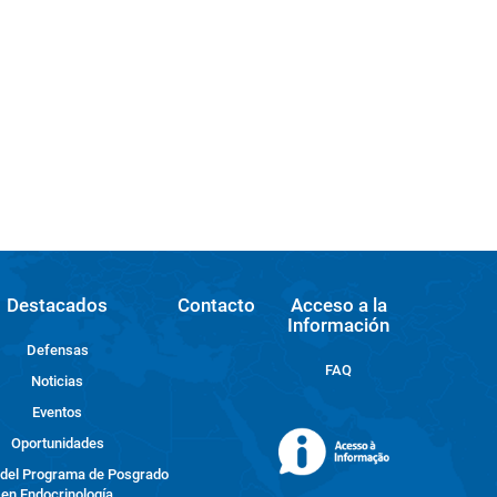
Destacados
Contacto
Acceso a la
Información
Defensas
FAQ
Noticias
Eventos
Oportunidades
 del Programa de Posgrado
en Endocrinología