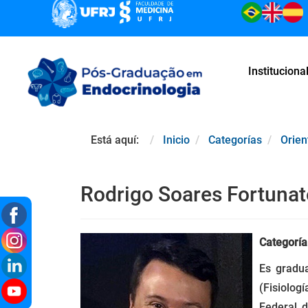
Instituciona
Está aquí:
Inicio
Categorías
Orie
Rodrigo Soares Fortunat
Categoría
Es gradua
(Fisiolog
Federal d