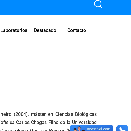
Laboratorios
Destacado
Contacto
neiro (2004), máster en Ciencias Biológicas
iofísica Carlos Chagas Filho de la Universidad
e Cancerologie Gustave Roussy (París), donde