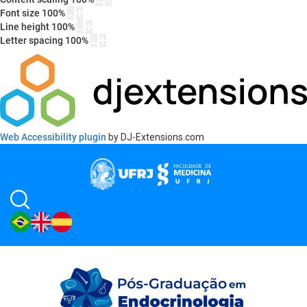
Font size
100
%
Line height
100
%
Letter spacing
100
%
Web Accessibility plugin
by DJ-Extensions.com