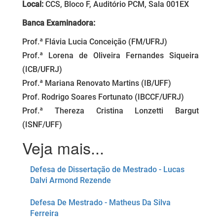
Local:
CCS, Bloco F, Auditório PCM, Sala 001EX
Banca Examinadora:
Prof.ª Flávia Lucia Conceição (FM/UFRJ)
Prof.ª Lorena de Oliveira Fernandes Siqueira
(ICB/UFRJ)
Prof.ª Mariana Renovato Martins (IB/UFF)
Prof. Rodrigo Soares Fortunato (IBCCF/UFRJ)
Prof.ª Thereza Cristina Lonzetti Bargut
(ISNF/UFF)
Defesa de Dissertação de Mestrado - Lucas
Dalvi Armond Rezende
Defesa De Mestrado - Matheus Da Silva
Ferreira