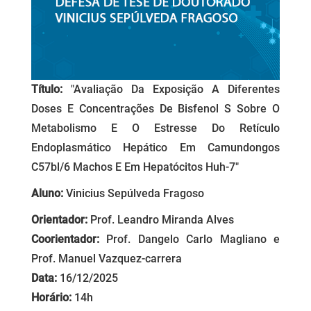
Título:
"Avaliação Da Exposição A Diferentes
Doses E Concentrações De Bisfenol S Sobre O
Metabolismo E O Estresse Do Retículo
Endoplasmático Hepático Em Camundongos
C57bl/6 Machos E Em Hepatócitos Huh-7"
Aluno:
Vinicius Sepúlveda Fragoso
Orientador:
Prof. Leandro Miranda Alves
Coorientador:
Prof. Dangelo Carlo Magliano e
Prof. Manuel Vazquez-carrera
Data:
16/12/2025
Horário:
14h