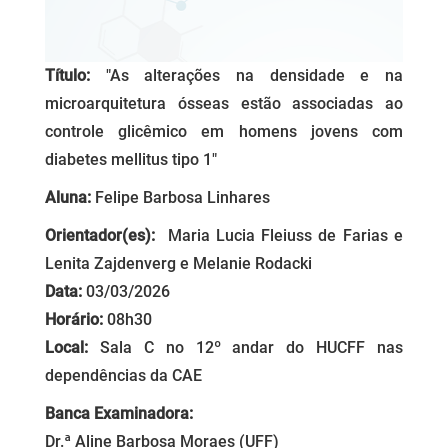
Título:
"As alterações na densidade e na
microarquitetura ósseas estão associadas ao
controle glicêmico em homens jovens com
diabetes mellitus tipo 1"
Aluna:
Felipe Barbosa Linhares
Orientador(es):
Maria Lucia Fleiuss de Farias e
Lenita Zajdenverg e Melanie Rodacki
Data:
03/03/2026
Horário:
08h30
Local:
Sala C no 12º andar do HUCFF nas
dependências da CAE
Banca Examinadora:
Dr.ª Aline Barbosa Moraes (UFF)