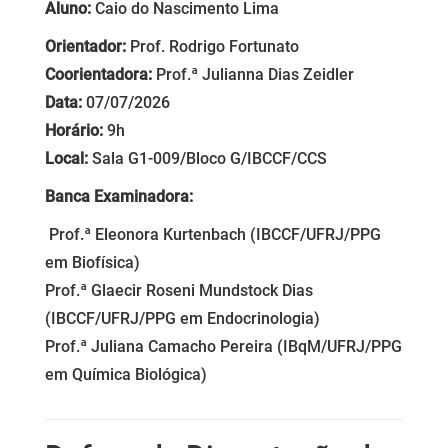
Aluno:
Caio do Nascimento Lima
Orientador:
Prof. Rodrigo Fortunato
Coorientadora:
Prof.ª Julianna Dias Zeidler
Data:
07/07/2026
Horário:
9h
Local:
Sala G1-009/Bloco G/IBCCF/CCS
Banca Examinadora:
Prof.ª Eleonora Kurtenbach (IBCCF/UFRJ/PPG
em Biofísica)
Prof.ª Glaecir Roseni Mundstock Dias
(IBCCF/UFRJ/PPG em Endocrinologia)
Prof.ª Juliana Camacho Pereira (IBqM/UFRJ/PPG
em Química Biológica)