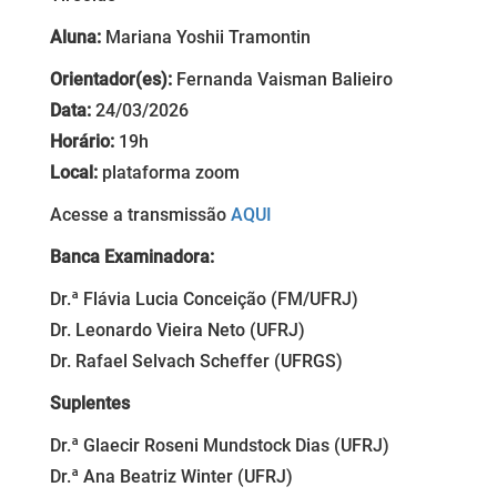
Aluna:
Mariana Yoshii Tramontin
Orientador(es):
Fernanda Vaisman Balieiro
Data:
24/03/2026
Horário:
19h
Local:
plataforma zoom
Acesse a transmissão
AQUI
Banca Examinadora:
Dr.ª Flávia Lucia Conceição (FM/UFRJ)
Dr. Leonardo Vieira Neto (UFRJ)
Dr. Rafael Selvach Scheffer (UFRGS)
Suplentes
Dr.ª Glaecir Roseni Mundstock Dias (UFRJ)
Dr.ª Ana Beatriz Winter (UFRJ)