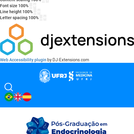
Font size
100
%
Line height
100
%
Letter spacing
100
%
Web Accessibility plugin
by DJ-Extensions.com