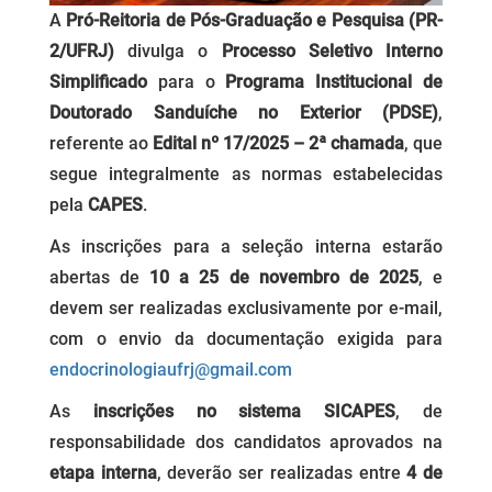
A
Pró-Reitoria de Pós-Graduação e Pesquisa (PR-
2/UFRJ)
divulga o
Processo Seletivo Interno
Simplificado
para o
Programa Institucional de
Doutorado Sanduíche no Exterior (PDSE)
,
referente ao
Edital nº 17/2025 – 2ª chamada
, que
segue integralmente as normas estabelecidas
pela
CAPES
.
As inscrições para a seleção interna estarão
abertas de
10 a 25 de novembro de 2025
, e
devem ser realizadas exclusivamente por e-mail,
com o envio da documentação exigida para
endocrinologiaufrj@gmail.com
As
inscrições no sistema
SICAPES
, de
responsabilidade dos candidatos aprovados na
etapa interna
, deverão ser realizadas entre
4 de